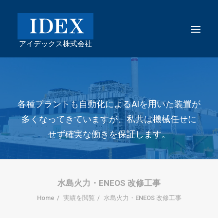
各種プラントも⾃動化によるAIを⽤いた装置が
多くなってきていますが、私共は機械任せに
せず確実な働きを保証します。
水島火力・ENEOS 改修工事
Home
実績を閲覧
水島火力・ENEOS 改修工事