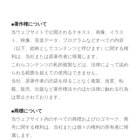
■著作権について
当ウェブサイトで公開されるテキスト、画像、イラス
ト、映像、音楽データ、プログラムなどすべての内容
（以下、総称としてコンテンツと呼びます）に関する権
利は、当社または原著作者に帰属します。
これらコンテンツの私的複製などは、法律によって認め
られる範囲を超えての使用はできません。
当社、原著作者の許諾を得ることなく複製、改変、転
載、販売、出版など著作権法そのほか法律に触れる行為
は禁止されております。
■商標について
当ウェブサイト内のすべての商標およびロゴマーク、商
号に関する権利は、当社または個々の権利の所有者に帰
属します。