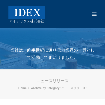
当社は、約半世紀に渡り電力業界の一員とし
て活動してまいりました。
ニュースリリース
Home
Archive by Category "ニュースリリース"