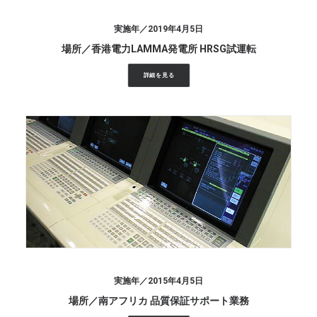
2019年4月5日
香港電力LAMMA発電所 HRSG試運転
詳細を見る
2015年4月5日
南アフリカ 品質保証サポート業務