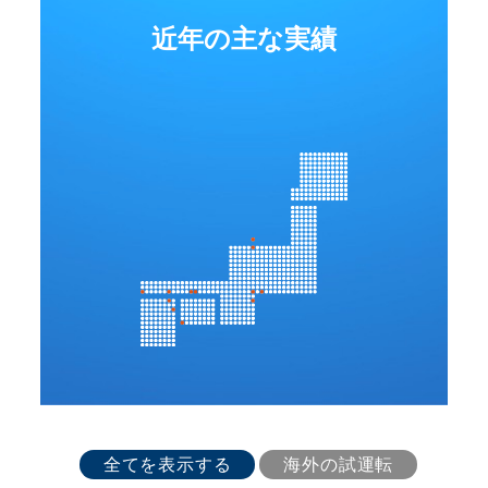
近年の主な実績
全てを表示する
海外の試運転