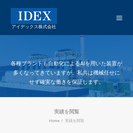
各種プラントも⾃動化によるAIを⽤いた装置が
多くなってきていますが、私共は機械任せに
せず確実な働きを保証します。
実績を閲覧
Home
実績を閲覧