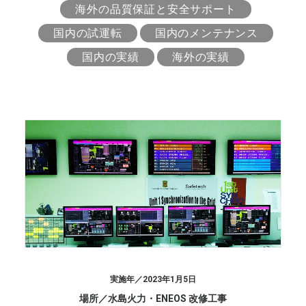
海外の品質保証と安全サポート
国内の試運転
国内のメンテナンス
国内の実績
海外の実績
2023年1月5日
水島火力・ENEOS 改修工事