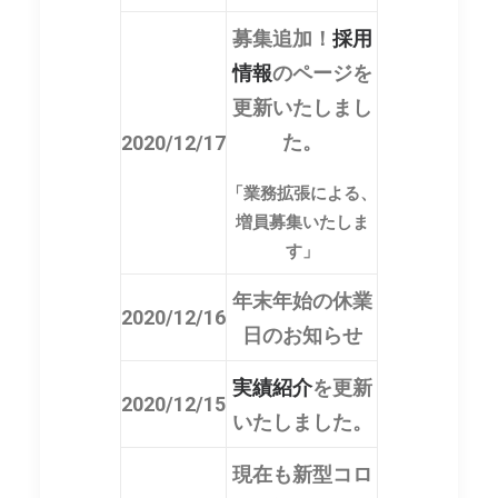
募集追加！
採用
情報
のページを
更新いたしまし
た。
2020/12/17
「業務拡張による、
増員募集いたしま
す」
年末年始の休業
2020/12/16
日のお知らせ
実績紹介
を更新
2020/12/15
いたしました。
現在も新型コロ