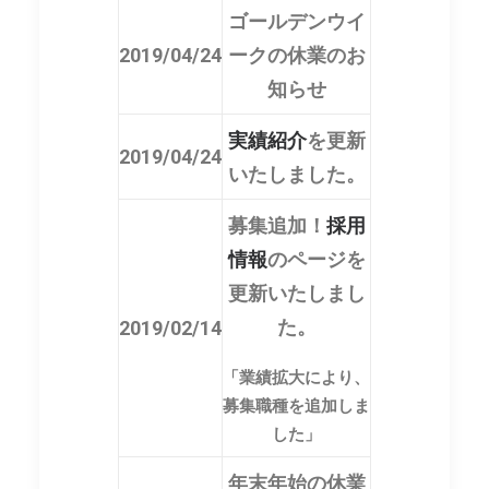
ゴールデンウイ
2019/04/24
ークの休業のお
知らせ
実績紹介
を更新
2019/04/24
いたしました。
募集追加！
採用
情報
のページを
更新いたしまし
た。
2019/02/14
「業績拡大により、
募集職種を追加しま
した」
年末年始の休業