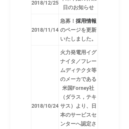
2018/12/25
日のお知らせ
急募！
採用情報
2018/11/14
のページを更新
いたしました。
火力発電用イグ
ナイタ／フレー
ムディテクタ等
のメーカである
米国Forney社
（ダラス，テキ
2018/10/24
サス）より、日
本のサービスセ
ンターへ認定さ